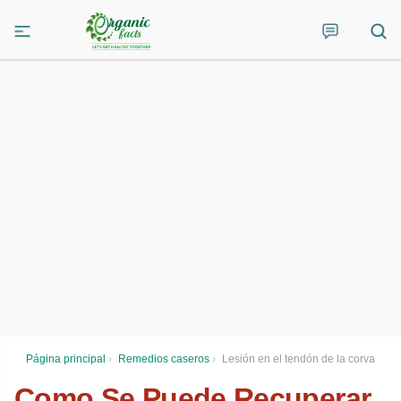
Página principal
›
Remedios caseros
›
Lesión en el tendón de la corva
Como Se Puede Recuperar