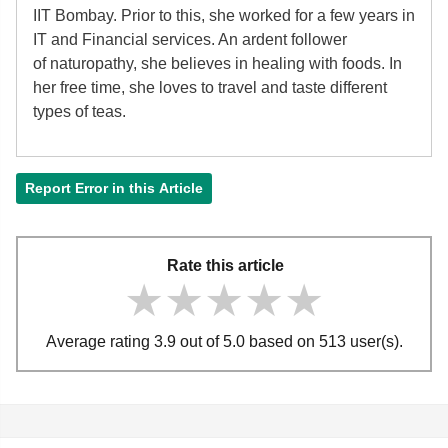
IIT Bombay. Prior to this, she worked for a few years in
IT and Financial services. An ardent follower
of
naturopathy, she believes in healing with foods. In
her free time, she loves to travel and taste different
types of teas.
Report Error in this Article
Rate this article
★★★★★
★★★★★
★★★★★
Average rating 3.9 out of 5.0 based on 513 user(s).