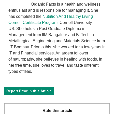
Organic Facts
is a health and wellness
enthusiast and is responsible for managing it. She
has completed the
Nutrition And Healthy Living
Cornell Certificate Program
, Cornell University,
US. She holds a Post Graduate Diploma in
Management from IIM Bangalore and B. Tech in
Metallurgical Engineering and Materials Science from
IIT Bombay. Prior to this, she worked for a few years in
IT and Financial services. An ardent follower
of
naturopathy, she believes in healing with foods. In
her free time, she loves to travel and taste different
types of teas.
Report Error in this Article
Rate this article