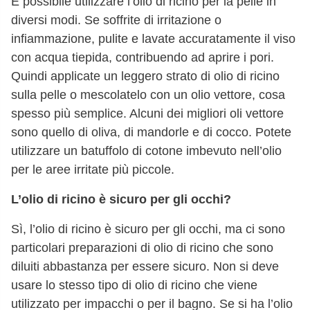
È possibile utilizzare l’olio di ricino per la pelle in
diversi modi. Se soffrite di irritazione o
infiammazione, pulite e lavate accuratamente il viso
con acqua tiepida, contribuendo ad aprire i pori.
Quindi applicate un leggero strato di olio di ricino
sulla pelle o mescolatelo con un olio vettore, cosa
spesso più semplice. Alcuni dei migliori oli vettore
sono quello di oliva, di mandorle e di cocco. Potete
utilizzare un batuffolo di cotone imbevuto nell’olio
per le aree irritate più piccole.
L’olio di ricino è sicuro per gli occhi?
Sì, l’olio di ricino è sicuro per gli occhi, ma ci sono
particolari preparazioni di olio di ricino che sono
diluiti abbastanza per essere sicuro. Non si deve
usare lo stesso tipo di olio di ricino che viene
utilizzato per impacchi o per il bagno. Se si ha l’olio