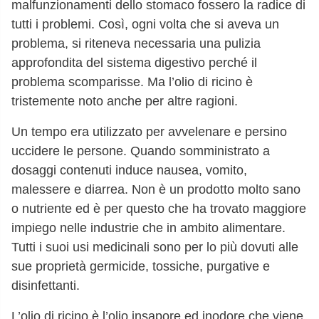
malfunzionamenti dello stomaco fossero la radice di
tutti i problemi. Così, ogni volta che si aveva un
problema, si riteneva necessaria una pulizia
approfondita del sistema digestivo perché il
problema scomparisse. Ma l’olio di ricino è
tristemente noto anche per altre ragioni.
Un tempo era utilizzato per avvelenare e persino
uccidere le persone. Quando somministrato a
dosaggi contenuti induce nausea, vomito,
malessere e diarrea. Non è un prodotto molto sano
o nutriente ed è per questo che ha trovato maggiore
impiego nelle industrie che in ambito alimentare.
Tutti i suoi usi medicinali sono per lo più dovuti alle
sue proprietà germicide, tossiche, purgative e
disinfettanti.
L’olio di ricino è l’olio insapore ed inodore che viene