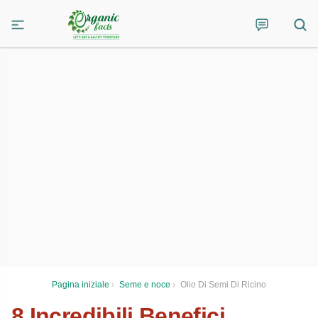
Pagina iniziale
›
Seme e noce
›
Olio Di Semi Di Ricino
8 Incredibili Benefici