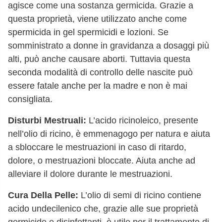
agisce come una sostanza germicida. Grazie a
questa proprietà, viene utilizzato anche come
spermicida in gel spermicidi e lozioni. Se
somministrato a donne in gravidanza a dosaggi più
alti, può anche causare aborti. Tuttavia questa
seconda modalità di controllo delle nascite può
essere fatale anche per la madre e non è mai
consigliata.
Disturbi Mestruali:
L’acido ricinoleico, presente
nell’olio di ricino, è emmenagogo per natura e aiuta
a sbloccare le mestruazioni in caso di ritardo,
dolore, o mestruazioni bloccate. Aiuta anche ad
alleviare il dolore durante le mestruazioni.
Cura Della Pelle:
L’olio di semi di ricino contiene
acido undecilenico che, grazie alle sue proprietà
germicide e disinfettanti, è utile per il trattamento di