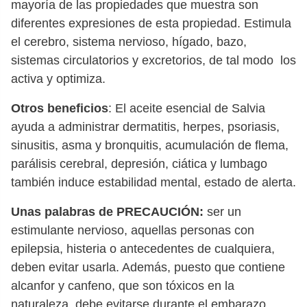
mayoría de las propiedades que muestra son
diferentes expresiones de esta propiedad. Estimula
el cerebro, sistema nervioso, hígado, bazo,
sistemas circulatorios y excretorios, de tal modo los
activa y optimiza.
Otros beneficios
: El aceite esencial de Salvia
ayuda a administrar dermatitis, herpes, psoriasis,
sinusitis, asma y bronquitis, acumulación de flema,
parálisis cerebral, depresión, ciática y lumbago
también induce estabilidad mental, estado de alerta.
Unas palabras de PRECAUCIÓN:
ser un
estimulante nervioso, aquellas personas con
epilepsia, histeria o antecedentes de cualquiera,
deben evitar usarla. Además, puesto que contiene
alcanfor y canfeno, que son tóxicos en la
naturaleza, debe evitarse durante el embarazo.