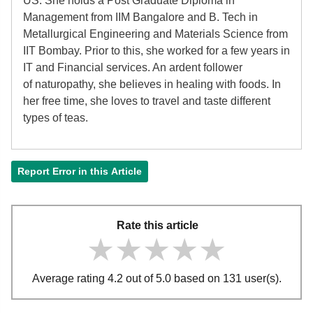
US. She holds a Post Graduate Diploma in
Management from IIM Bangalore and B. Tech in
Metallurgical Engineering and Materials Science from
IIT Bombay. Prior to this, she worked for a few years in
IT and Financial services. An ardent follower
of
naturopathy, she believes in healing with foods. In
her free time, she loves to travel and taste different
types of teas.
Report Error in this Article
Rate this article
★★★★★
★★★★★
★★★★★
Average rating 4.2 out of 5.0 based on 131 user(s).