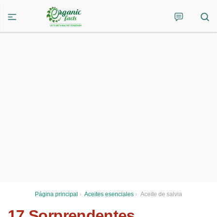
Página principal
›
Aceites esenciales
›
Aceite de salvia
17 Sorprendentes