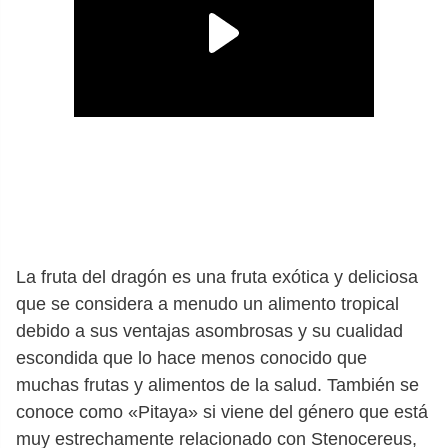
La fruta del dragón es una fruta exótica y deliciosa
que se considera a menudo un alimento tropical
debido a sus ventajas asombrosas y su cualidad
escondida que lo hace menos conocido que
muchas frutas y alimentos de la salud. También se
conoce como «Pitaya» si viene del género que está
muy estrechamente relacionado con Stenocereus,