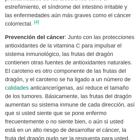
estreñimiento, el síndrome del intestino irritable y
las enfermedades aún más graves como el cáncer
[4]
colorrectal.
Prevención del cáncer
: Junto con las protecciones
antioxidantes de la vitamina C para impulsar el
sistema inmunológico, las frutas del dragón
contienen otras fuentes de antioxidantes naturales.
El caroteno es otro componente de las frutas del
dragón, y el caroteno se ha ligado a un número de
calidades
anticancerígenas, así reduce el tamaño
de los tumores. Básicamente, las frutas del dragón
aumentan su sistema inmune de cada dirección, así
que si usted siente que se pone enfermo
frecuentemente o no siente bien, o aún si usted
está en un alto riesgo de desarrollar el cáncer, la
fruta del dragón pudo ser la respuesta para usted.