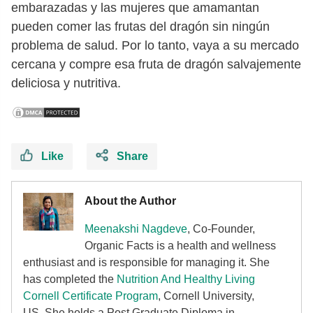
embarazadas y las mujeres que amamantan
pueden comer las frutas del dragón sin ningún
problema de salud. Por lo tanto, vaya a su mercado
cercana y compre esa fruta de dragón salvajemente
deliciosa y nutritiva.
Like
Share
About the Author
Meenakshi Nagdeve
, Co-Founder,
Organic Facts
is a health and wellness
enthusiast and is responsible for managing it. She
has completed the
Nutrition And Healthy Living
Cornell Certificate Program
, Cornell University,
US. She holds a Post Graduate Diploma in