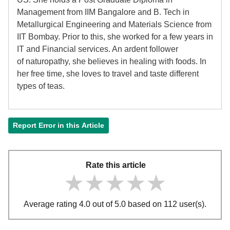
Management from IIM Bangalore and B. Tech in
Metallurgical Engineering and Materials Science from
IIT Bombay. Prior to this, she worked for a few years in
IT and Financial services. An ardent follower
of
naturopathy, she believes in healing with foods. In
her free time, she loves to travel and taste different
types of teas.
Report Error in this Article
Rate this article
★★★★★
★★★★★
★★★★★
Average rating 4.0 out of 5.0 based on 112 user(s).