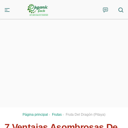
Página principal
›
Frutas
›
Fruta Del Dragón (Pitaya)
7 Ventajas Asombrosas De