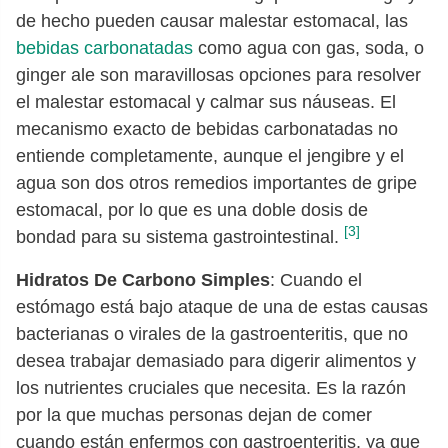
de hecho pueden causar malestar estomacal, las
bebidas carbonatadas
como agua con gas, soda, o
ginger ale son maravillosas opciones para resolver
el malestar estomacal y calmar sus náuseas. El
mecanismo exacto de bebidas carbonatadas no
entiende completamente, aunque el jengibre y el
agua son dos otros remedios importantes de gripe
estomacal, por lo que es una doble dosis de
[3]
bondad para su sistema gastrointestinal.
Hidratos De Carbono Simples
: Cuando el
estómago está bajo ataque de una de estas causas
bacterianas o virales de la gastroenteritis, que no
desea trabajar demasiado para digerir alimentos y
los nutrientes cruciales que necesita. Es la razón
por la que muchas personas dejan de comer
cuando están enfermos con gastroenteritis, ya que