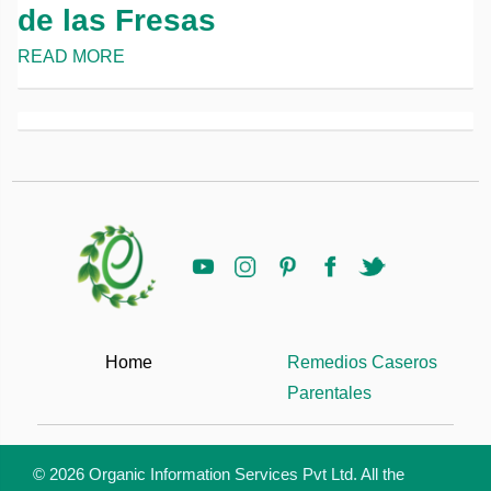
de las Fresas
READ MORE
Home
Remedios Caseros
Parentales
© 2026 Organic Information Services Pvt Ltd. All the