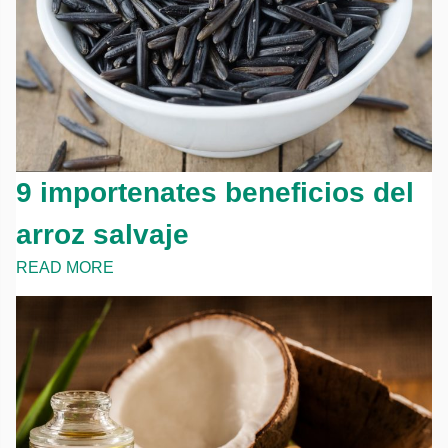
9 importenates beneficios del
arroz salvaje
READ MORE