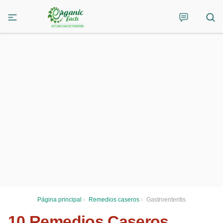
Página principal
›
Remedios caseros
›
Gastroenteritis
10 Remedios Caseros