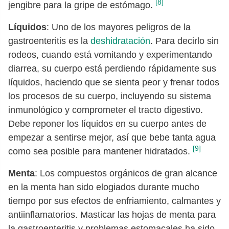
[8]
jengibre para la gripe de estómago.
Líquidos
: Uno de los mayores peligros de la
gastroenteritis es la
deshidratación
. Para decirlo sin
rodeos, cuando está vomitando y experimentando
diarrea, su cuerpo está perdiendo rápidamente sus
líquidos, haciendo que se sienta peor y frenar todos
los procesos de su cuerpo, incluyendo su sistema
inmunológico y comprometer el tracto digestivo.
Debe reponer los líquidos en su cuerpo antes de
empezar a sentirse mejor, así que bebe tanta agua
[9]
como sea posible para mantener hidratados.
Menta
: Los compuestos orgánicos de gran alcance
en la menta han sido elogiados durante mucho
tiempo por sus efectos de enfriamiento, calmantes y
antiinflamatorios. Masticar las hojas de menta para
la gastroenteritis y problemas estomacales ha sido