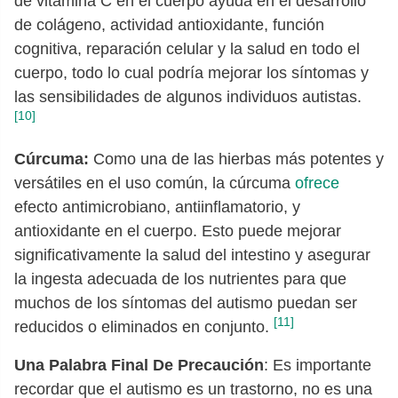
de vitamina C en el cuerpo ayuda en el desarrollo
de colágeno, actividad antioxidante, función
cognitiva, reparación celular y la salud en todo el
cuerpo, todo lo cual podría mejorar los síntomas y
las sensibilidades de algunos individuos autistas.
[10]
Cúrcuma:
Como una de las hierbas más potentes y
versátiles en el uso común, la cúrcuma
ofrece
efecto antimicrobiano, antiinflamatorio, y
antioxidante en el cuerpo. Esto puede mejorar
significativamente la salud del intestino y asegurar
la ingesta adecuada de los nutrientes para que
muchos de los síntomas del autismo puedan ser
[11]
reducidos o eliminados en conjunto.
Una Palabra Final De Precaución
: Es importante
recordar que el autismo es un trastorno, no es una