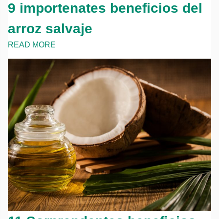
9 importenates beneficios del
arroz salvaje
READ MORE