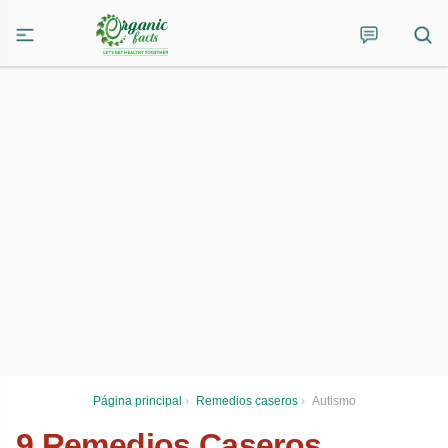
Página principal
›
Remedios caseros
›
Autismo
9 Remedios Caseros