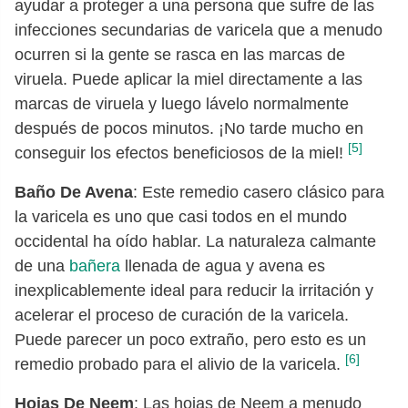
ayudar a proteger a una persona que sufre de las
infecciones secundarias de varicela que a menudo
ocurren si la gente se rasca en las marcas de
viruela. Puede aplicar la miel directamente a las
marcas de viruela y luego lávelo normalmente
después de pocos minutos. ¡No tarde mucho en
[5]
conseguir los efectos beneficiosos de la miel!
Baño De Avena
: Este remedio casero clásico para
la varicela es uno que casi todos en el mundo
occidental ha oído hablar. La naturaleza calmante
de una
bañera
llenada de agua y avena es
inexplicablemente ideal para reducir la irritación y
acelerar el proceso de curación de la varicela.
Puede parecer un poco extraño, pero esto es un
[6]
remedio probado para el alivio de la varicela.
Hojas De Neem
: Las hojas de Neem a menudo