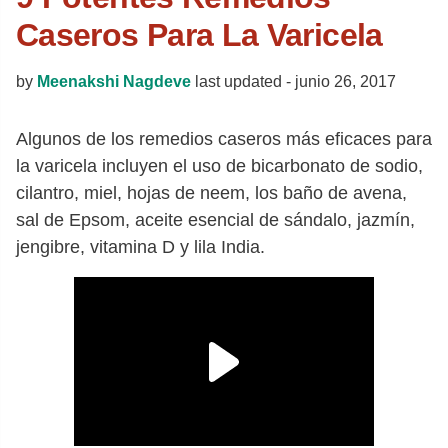
Caseros Para La Varicela
by
Meenakshi Nagdeve
last updated -
junio 26, 2017
Algunos de los remedios caseros más eficaces para
la varicela incluyen el uso de bicarbonato de sodio,
cilantro, miel, hojas de neem, los baño de avena,
sal de Epsom, aceite esencial de sándalo, jazmín,
jengibre, vitamina D y lila India.