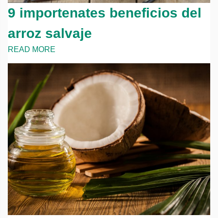
9 importenates beneficios del
arroz salvaje
READ MORE