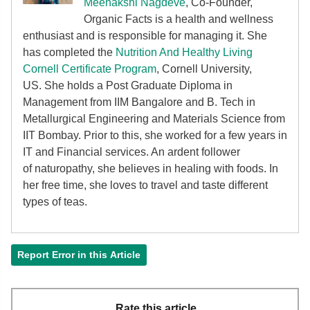
Meenakshi Nagdeve
, Co-Founder,
Organic Facts
is a health and wellness
enthusiast and is responsible for managing it. She
has completed the
Nutrition And Healthy Living
Cornell Certificate Program
, Cornell University,
US. She holds a Post Graduate Diploma in
Management from IIM Bangalore and B. Tech in
Metallurgical Engineering and Materials Science from
IIT Bombay. Prior to this, she worked for a few years in
IT and Financial services. An ardent follower
of
naturopathy, she believes in healing with foods. In
her free time, she loves to travel and taste different
types of teas.
Report Error in this Article
Rate this article