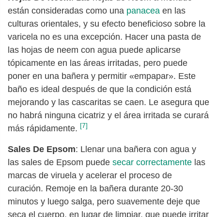
están consideradas como una
panacea
en las
culturas orientales, y su efecto beneficioso sobre la
varicela no es una excepción. Hacer una pasta de
las hojas de neem con agua puede aplicarse
tópicamente en las áreas irritadas, pero puede
poner en una bañera y permitir «empapar». Este
baño es ideal después de que la condición está
mejorando y las cascaritas se caen. Le asegura que
no habrá ninguna cicatriz y el área irritada se curará
[7]
más rápidamente.
Sales De Epsom
: Llenar una bañera con agua y
las sales de Epsom puede
secar correctamente
las
marcas de viruela y acelerar el proceso de
curación. Remoje en la bañera durante 20-30
minutos y luego salga, pero suavemente deje que
seca el cuerpo, en lugar de limpiar, que puede irritar