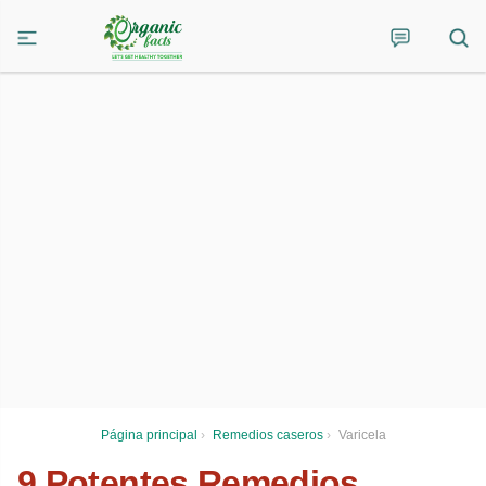
Página principal
›
Remedios caseros
›
Varicela
9 Potentes Remedios