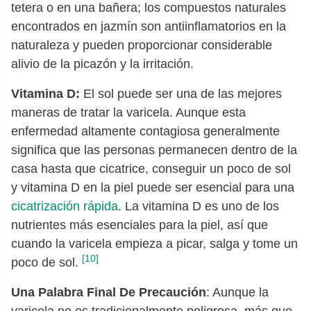
tetera o en una bañera; los compuestos naturales
encontrados en jazmín son antiinflamatorios en la
naturaleza y pueden proporcionar considerable
alivio de la picazón y la irritación.
Vitamina D:
El sol puede ser una de las mejores
maneras de tratar la varicela. Aunque esta
enfermedad altamente contagiosa generalmente
significa que las personas permanecen dentro de la
casa hasta que cicatrice, conseguir un poco de sol
y vitamina D en la piel puede ser esencial para una
cicatrización rápida
. La vitamina D es uno de los
nutrientes más esenciales para la piel, así que
cuando la varicela empieza a picar, salga y tome un
[10]
poco de sol.
Una Palabra Final De Precaución
: Aunque la
varicela no es tradicionalmente peligrosa, más que