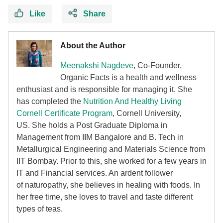
Like
Share
About the Author
Meenakshi Nagdeve
, Co-Founder,
Organic Facts
is a health and wellness
enthusiast and is responsible for managing it. She
has completed the
Nutrition And Healthy Living
Cornell Certificate Program
, Cornell University,
US. She holds a Post Graduate Diploma in
Management from IIM Bangalore and B. Tech in
Metallurgical Engineering and Materials Science from
IIT Bombay. Prior to this, she worked for a few years in
IT and Financial services. An ardent follower
of
naturopathy, she believes in healing with foods. In
her free time, she loves to travel and taste different
types of teas.