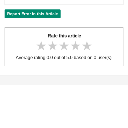
Report Error in this Article
Rate this article
★★★★★
★★★★★
★★★★★
Average rating 0.0 out of 5.0 based on 0 user(s).