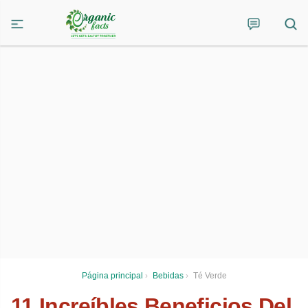
Página principal
›
Bebidas
›
Té Verde
11 Increíbles Beneficios Del