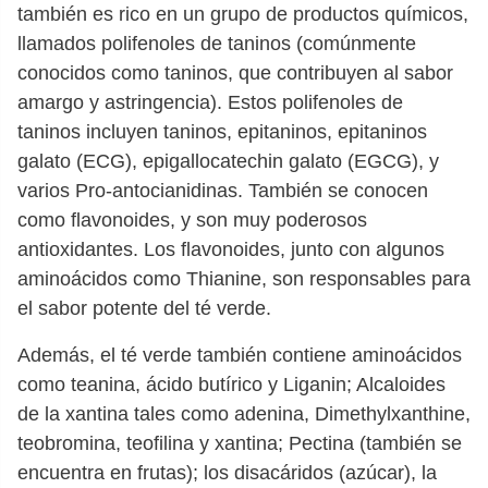
también es rico en un grupo de productos químicos,
llamados polifenoles de taninos (comúnmente
conocidos como taninos, que contribuyen al sabor
amargo y astringencia). Estos polifenoles de
taninos incluyen taninos, epitaninos, epitaninos
galato (ECG), epigallocatechin galato (EGCG), y
varios Pro-antocianidinas. También se conocen
como flavonoides, y son muy poderosos
antioxidantes. Los flavonoides, junto con algunos
aminoácidos como Thianine, son responsables para
el sabor potente del té verde.
Además, el té verde también contiene aminoácidos
como teanina, ácido butírico y Liganin; Alcaloides
de la xantina tales como adenina, Dimethylxanthine,
teobromina, teofilina y xantina; Pectina (también se
encuentra en frutas); los disacáridos (azúcar), la