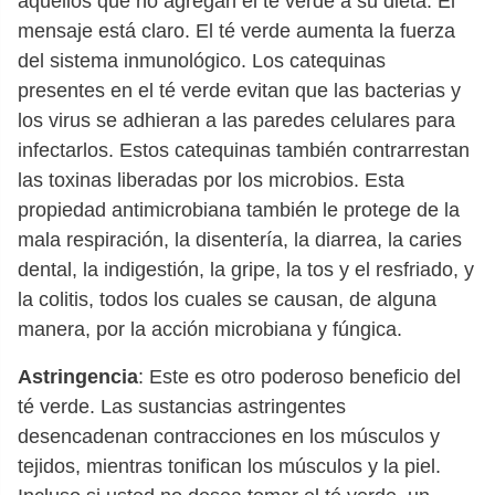
aquellos que no agregan el té verde a su dieta. El
mensaje está claro. El té verde aumenta la fuerza
del sistema inmunológico. Los catequinas
presentes en el té verde evitan que las bacterias y
los virus se adhieran a las paredes celulares para
infectarlos. Estos catequinas también contrarrestan
las toxinas liberadas por los microbios. Esta
propiedad antimicrobiana también le protege de la
mala respiración, la disentería, la diarrea, la caries
dental, la indigestión, la gripe, la tos y el resfriado, y
la colitis, todos los cuales se causan, de alguna
manera, por la acción microbiana y fúngica.
Astringencia
: Este es otro poderoso beneficio del
té verde. Las sustancias astringentes
desencadenan contracciones en los músculos y
tejidos, mientras tonifican los músculos y la piel.