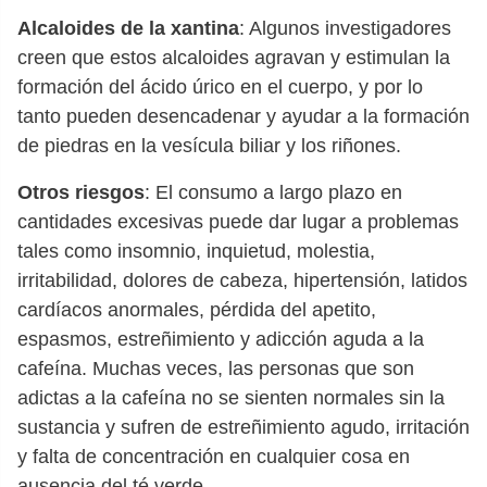
Alcaloides de la xantina
: Algunos investigadores
creen que estos alcaloides agravan y estimulan la
formación del ácido úrico en el cuerpo, y por lo
tanto pueden desencadenar y ayudar a la formación
de piedras en la vesícula biliar y los riñones.
Otros riesgos
: El consumo a largo plazo en
cantidades excesivas puede dar lugar a problemas
tales como insomnio, inquietud, molestia,
irritabilidad, dolores de cabeza, hipertensión, latidos
cardíacos anormales, pérdida del apetito,
espasmos, estreñimiento y adicción aguda a la
cafeína. Muchas veces, las personas que son
adictas a la cafeína no se sienten normales sin la
sustancia y sufren de estreñimiento agudo, irritación
y falta de concentración en cualquier cosa en
ausencia del té verde.