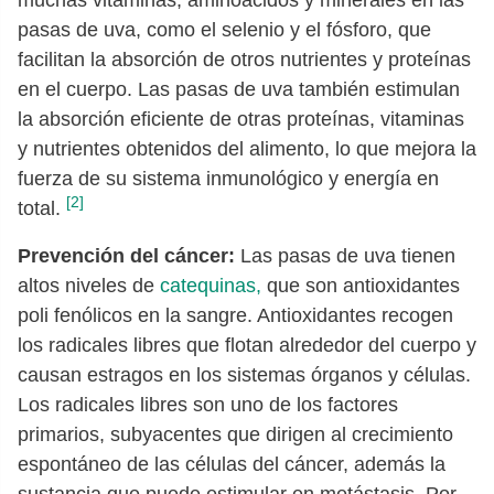
muchas vitaminas, aminoácidos y minerales en las
pasas de uva, como el selenio y el fósforo, que
facilitan la absorción de otros nutrientes y proteínas
en el cuerpo. Las pasas de uva también estimulan
la absorción eficiente de otras proteínas, vitaminas
y nutrientes obtenidos del alimento, lo que mejora la
fuerza de su sistema inmunológico y energía en
[2]
total.
Prevención del cáncer:
Las pasas de uva tienen
altos niveles de
catequinas,
que son antioxidantes
poli fenólicos en la sangre. Antioxidantes recogen
los radicales libres que flotan alrededor del cuerpo y
causan estragos en los sistemas órganos y células.
Los radicales libres son uno de los factores
primarios, subyacentes que dirigen al crecimiento
espontáneo de las células del cáncer, además la