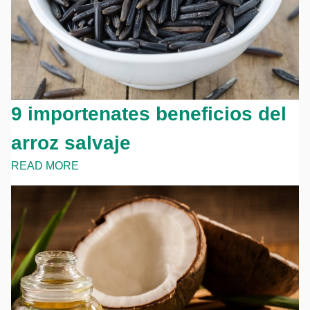
9 importenates beneficios del
arroz salvaje
READ MORE