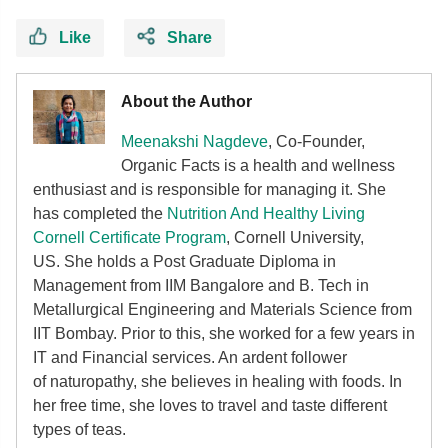
Like
Share
About the Author
Meenakshi Nagdeve
, Co-Founder,
Organic Facts
is a health and wellness
enthusiast and is responsible for managing it. She
has completed the
Nutrition And Healthy Living
Cornell Certificate Program
, Cornell University,
US. She holds a Post Graduate Diploma in
Management from IIM Bangalore and B. Tech in
Metallurgical Engineering and Materials Science from
IIT Bombay. Prior to this, she worked for a few years in
IT and Financial services. An ardent follower
of
naturopathy, she believes in healing with foods. In
her free time, she loves to travel and taste different
types of teas.