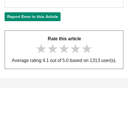
Report Error in this Article
Rate this article
★★★★★
★★★★★
★★★★★
Average rating 4.1 out of 5.0 based on 1313 user(s).