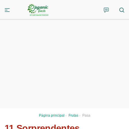
Página principal
›
Frutas
›
Pasa
11 Sorprendentes