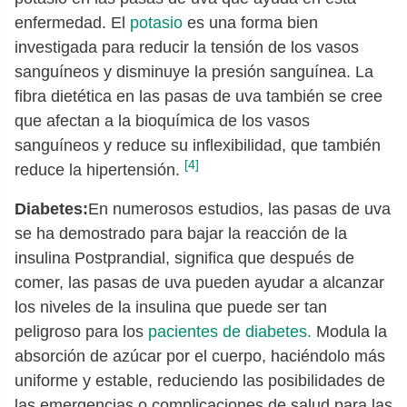
enfermedad. El
potasio
es una forma bien
investigada para reducir la tensión de los vasos
sanguíneos y disminuye la presión sanguínea. La
fibra dietética en las pasas de uva también se cree
que afectan a la bioquímica de los vasos
sanguíneos y reduce su inflexibilidad, que también
[4]
reduce la hipertensión.
Diabetes:
En numerosos estudios, las pasas de uva
se ha demostrado para bajar la reacción de la
insulina Postprandial, significa que después de
comer, las pasas de uva pueden ayudar a alcanzar
los niveles de la insulina que puede ser tan
peligroso para los
pacientes de diabetes.
Modula la
absorción de azúcar por el cuerpo, haciéndolo más
uniforme y estable, reduciendo las posibilidades de
las emergencias o complicaciones de salud para las