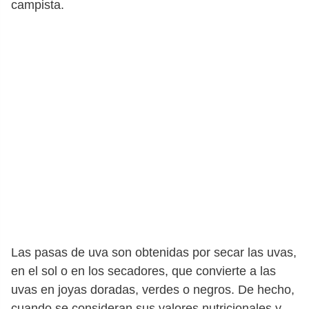
campista.
Las pasas de uva son obtenidas por secar las uvas,
en el sol o en los secadores, que convierte a las
uvas en joyas doradas, verdes o negros. De hecho,
cuando se consideran sus valores nutricionales y