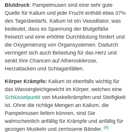
Blutdruck
: Pampelmusen sind eine sehr gute
Quelle für Kalium und jede Frucht enthält etwa 37%
des Tagesbedarfs. Kalium ist ein Vasodilator, was
bedeutet, dass es Spannung der Blutgefäße
freisetzt und eine erhöhte Durchblutung fördert und
die Oxygenierung von Organsystemen. Dadurch
verringert sich auch Belastung für das Herz und
senkt Ihre Chancen auf Atherosklerose,
Herzattacken und Schlaganfällen.
Körper Krämpfe:
Kalium ist ebenfalls wichtig für
das Wassergleichgewicht im Körper, welches eine
Schlüsselpunkt
von Muskelkrämpfen und Steifigkeit
ist. Ohne die richtige Mengen an Kalium, die
Pampelmusen liefern können, sind Sie
wahrscheinlich anfällig für Krämpfe und anfällig für
[4]
gezogen Muskeln und zerrissene Bänder.