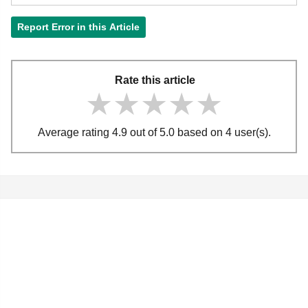
Report Error in this Article
Rate this article
★★★★★
★★★★★
★★★★★
Average rating 4.9 out of 5.0 based on 4 user(s).