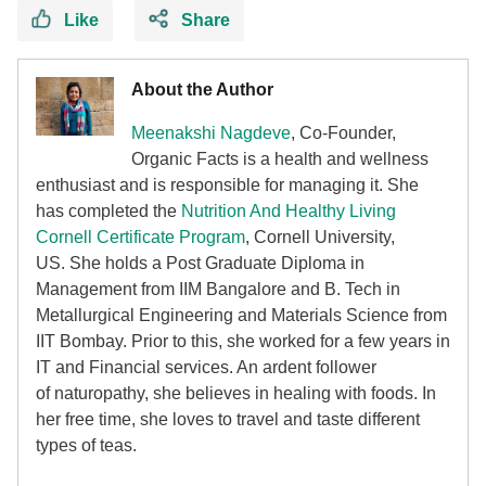
Like
Share
About the Author
Meenakshi Nagdeve
, Co-Founder,
Organic Facts
is a health and wellness
enthusiast and is responsible for managing it. She
has completed the
Nutrition And Healthy Living
Cornell Certificate Program
, Cornell University,
US. She holds a Post Graduate Diploma in
Management from IIM Bangalore and B. Tech in
Metallurgical Engineering and Materials Science from
IIT Bombay. Prior to this, she worked for a few years in
IT and Financial services. An ardent follower
of
naturopathy, she believes in healing with foods. In
her free time, she loves to travel and taste different
types of teas.