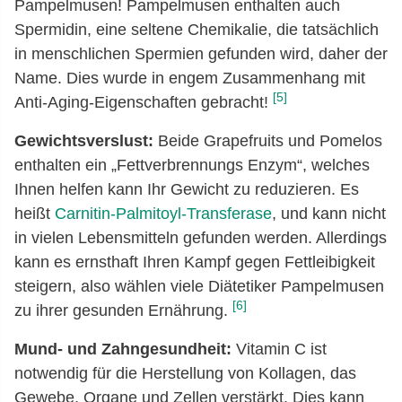
Pampelmusen! Pampelmusen enthalten auch
Spermidin, eine seltene Chemikalie, die tatsächlich
in menschlichen Spermien gefunden wird, daher der
Name. Dies wurde in engem Zusammenhang mit
[5]
Anti-Aging-Eigenschaften gebracht!
Gewichtsverslust:
Beide Grapefruits und Pomelos
enthalten ein „Fettverbrennungs Enzym“, welches
Ihnen helfen kann Ihr Gewicht zu reduzieren. Es
heißt
Carnitin-Palmitoyl-Transferase
, und kann nicht
in vielen Lebensmitteln gefunden werden. Allerdings
kann es ernsthaft Ihren Kampf gegen Fettleibigkeit
steigern, also wählen viele Diätetiker Pampelmusen
[6]
zu ihrer gesunden Ernährung.
Mund- und Zahngesundheit:
Vitamin C ist
notwendig für die Herstellung von Kollagen, das
Gewebe, Organe und Zellen verstärkt. Dies kann