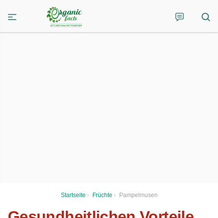
Startseite
›
Früchte
›
Pampelmusen
Gesundheitlichen Vorteile