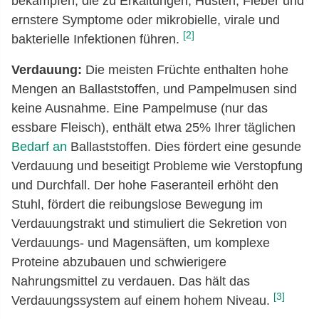
bekämpfen, die zu Erkältungen, Husten, Fieber und
ernstere Symptome oder mikrobielle, virale und
[2]
bakterielle Infektionen führen.
Verdauung:
Die meisten Früchte enthalten hohe
Mengen an Ballaststoffen, und Pampelmusen sind
keine Ausnahme. Eine Pampelmuse (nur das
essbare Fleisch), enthält etwa 25% Ihrer täglichen
Bedarf an
Ballaststoffen. Dies fördert eine gesunde
Verdauung und beseitigt Probleme wie Verstopfung
und Durchfall. Der hohe Faseranteil erhöht den
Stuhl, fördert die reibungslose Bewegung im
Verdauungstrakt und stimuliert die Sekretion von
Verdauungs- und Magensäften, um komplexe
Proteine abzubauen und schwierigere
Nahrungsmittel zu verdauen. Das hält das
[3]
Verdauungssystem auf einem hohem Niveau.