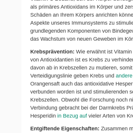
als primäres Antioxidans im Körper und zerst
Schäden an Ihrem Körpers anrichten könne
Aspekte unseres Immunsystems zu stimulier
grundlegenden Komponenten von Bindegeweb
das Wachstum von neuen Geweben im Körper
Krebsprävention:
Wie erwähnt ist Vitamin 
von Antioxidantien ist es Krebs zu verhind
davon ab in Krebszellen zu mutieren, somit 
Verteidigungslinie geben Krebs und
andere
Orangensaft auch das antioxidative Hespe
verbunden worden ist und stimulierenden s
Krebszellen. Obwohl die Forschung noch nic
Verbindung gebracht bei der Darmkrebs Präv
Hesperidin
in Bezug auf
vieler Arten von Kr
Entgiftende Eigenschaften:
Zusammen mit