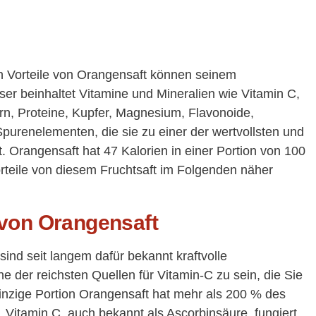
n Vorteile von Orangensaft können seinem
er beinhaltet Vitamine und Mineralien wie Vitamin C,
rn, Proteine, Kupfer, Magnesium, Flavonoide,
purenelementen, die sie zu einer der wertvollsten und
. Orangensaft hat 47 Kalorien in einer Portion von 100
rteile von diesem Fruchtsaft im Folgenden näher
 von Orangensaft
ind seit langem dafür bekannt kraftvolle
 der reichsten Quellen für Vitamin-C zu sein, die Sie
inzige Portion Orangensaft hat mehr als 200 % des
. Vitamin C, auch bekannt als Ascorbinsäure, fungiert