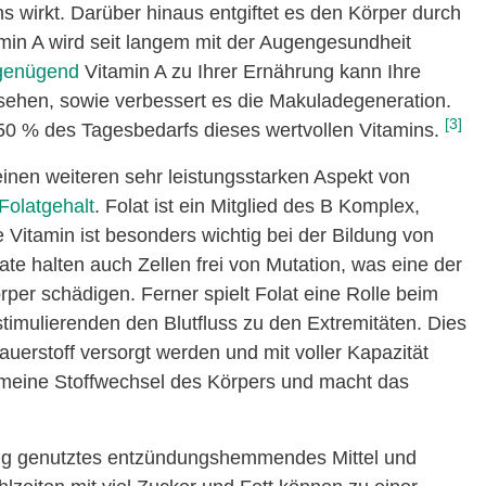
s wirkt. Darüber hinaus entgiftet es den Körper durch
amin A wird seit langem mit der Augengesundheit
 genügend
Vitamin A zu Ihrer Ernährung kann Ihre
 sehen, sowie verbessert es die Makuladegeneration.
[3]
 50 % des Tagesbedarfs dieses wertvollen Vitamins.
einen weiteren sehr leistungsstarken Aspekt von
Folatgehalt
. Folat ist ein Mitglied des B Komplex,
e Vitamin ist besonders wichtig bei der Bildung von
e halten auch Zellen frei von Mutation, was eine der
örper schädigen. Ferner spielt Folat eine Rolle beim
timulierenden den Blutfluss zu den Extremitäten. Dies
uerstoff versorgt werden und mit voller Kapazität
gemeine Stoffwechsel des Körpers und macht das
ufig genutztes entzündungshemmendes Mittel und