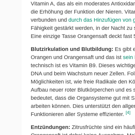
Vitamin A, das als ein moderates Antioxidan
die Erhöhung der Funktion der Nieren. Vit
verbunden und
durch das Hinzufügen von
Fähigkeit gestärkt werden, in der Nacht zu
Eine einzige Tasse Orangensaft deckt fast
Blutzirkulation und Blutbildung:
Es gibt 
Orangen und Orangensaft und das ist
sein 
technisch ist es Vitamin B9. Dieses wichtig
DNA und beim Wachstum neuer Zellen. Folat
Möglichkeiten ist, wie freie Radikale den K
Aufbau neuer roter Blutkörperchen und es s
bedeutet, dass die Organsysteme gut mit Sa
arbeiten können. Dies unterstützt den all
[4]
Funktionieren aller Systeme effizienter.
Entzündungen:
Zitrusfrüchte sind ein hä