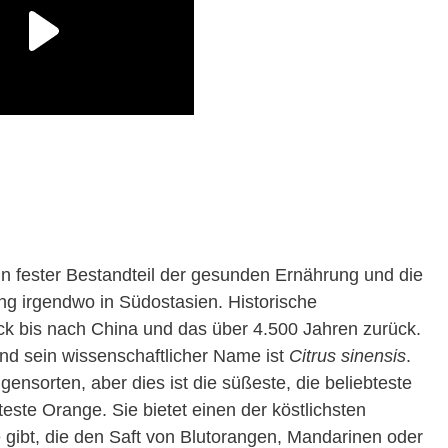
n fester Bestandteil der gesunden Ernährung und die
ng irgendwo in Südostasien. Historische
k bis nach China und das über 4.500 Jahren zurück.
 und sein wissenschaftlicher Name ist
Citrus sinensis
.
ensorten, aber dies ist die süßeste, die beliebteste
teste Orange. Sie bietet einen der köstlichsten
 gibt, die den Saft von Blutorangen, Mandarinen oder