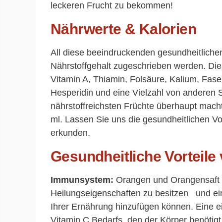
leckeren Frucht zu bekommen!
Nährwerte & Kalorien
All diese beeindruckenden gesundheitliche
Nährstoffgehalt zugeschrieben werden. Dies
Vitamin A, Thiamin, Folsäure, Kalium, Fase
Hesperidin und eine Vielzahl von anderen S
nährstoffreichsten Früchte überhaupt macht
ml. Lassen Sie uns die gesundheitlichen Vo
erkunden.
Gesundheitliche Vorteile
Immunsystem:
Orangen und Orangensaft s
Heilungseigenschaften zu besitzen und eine
Ihrer Ernährung hinzufügen können. Eine e
Vitamin C Bedarfs, den der Körper benötigt