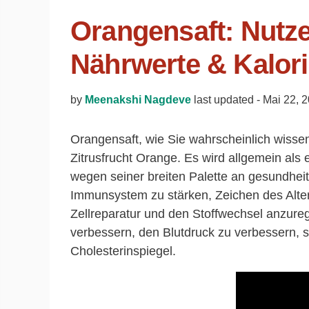
Orangensaft: Nutze
Nährwerte & Kalor
by
Meenakshi Nagdeve
last updated -
Mai 22, 
Orangensaft, wie Sie wahrscheinlich wissen,
Zitrusfrucht Orange. Es wird allgemein al
wegen seiner breiten Palette an gesundheitl
Immunsystem zu stärken, Zeichen des Alter
Zellreparatur und den Stoffwechsel anzureg
verbessern, den Blutdruck zu verbessern,
Cholesterinspiegel.