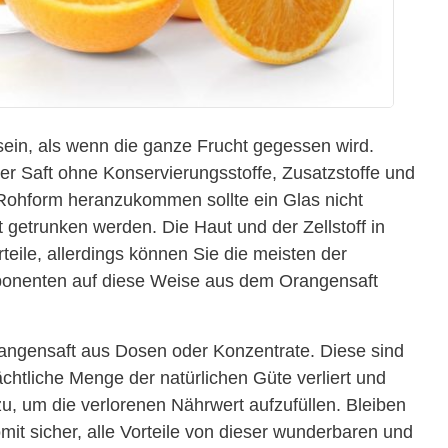
sein, als wenn die ganze Frucht gegessen wird.
her Saft ohne Konservierungsstoffe, Zusatzstoffe und
Rohform heranzukommen sollte ein Glas nicht
t getrunken werden. Die Haut und der Zellstoff in
teile, allerdings können Sie die meisten der
ponenten auf diese Weise aus dem Orangensaft
angensaft aus Dosen oder Konzentrate. Diese sind
rächtliche Menge der natürlichen Güte verliert und
u, um die verlorenen Nährwert aufzufüllen. Bleiben
omit sicher, alle Vorteile von dieser wunderbaren und