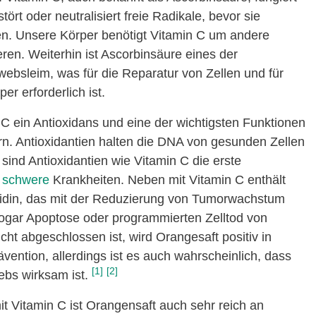
ört oder neutralisiert freie Radikale, bevor sie
n. Unsere Körper benötigt Vitamin C um andere
en. Weiterhin ist Ascorbinsäure eines der
sleim, was für die Reparatur von Zellen und für
 erforderlich ist.
C ein Antioxidans und eine der wichtigsten Funktionen
ern. Antioxidantien halten die DNA von gesunden Zellen
sind Antioxidantien wie Vitamin C die erste
 schwere
Krankheiten. Neben mit Vitamin C enthält
ridin, das mit der Reduzierung von Tumorwachstum
ogar Apoptose oder programmierten Zelltod von
ht abgeschlossen ist, wird Orangesaft positiv in
ention, allerdings ist es auch wahrscheinlich, dass
[1]
[2]
ebs wirksam ist.
 Vitamin C ist Orangensaft auch sehr reich an