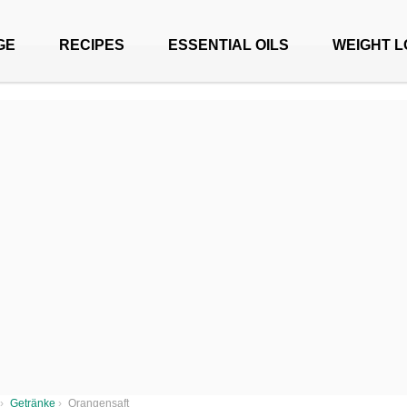
GE
RECIPES
ESSENTIAL OILS
WEIGHT L
›
Getränke
›
Orangensaft