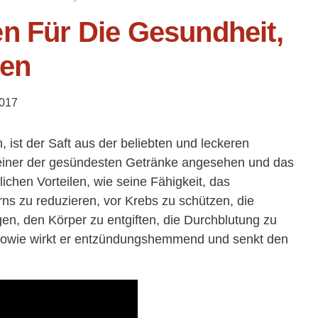
n Für Die Gesundheit,
ien
2017
 ist der Saft aus der beliebten und leckeren
s einer der gesündesten Getränke angesehen und das
ichen Vorteilen, wie seine Fähigkeit, das
ns zu reduzieren, vor Krebs zu schützen, die
en, den Körper zu entgiften, die Durchblutung zu
 sowie wirkt er entzündungshemmend und senkt den