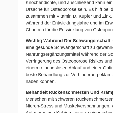
Knochendichte, und anschließend kann eine
Ursache für Osteoporose sein. Es hilft bei
zusammen mit Vitamin D, Kupfer und Zink. 
während der Entwicklungsjahre und im Er
Chancen für die Entwicklung von Osteoporo
Wichtig Während Der Schwangerschaft 
eine gesunde Schwangerschaft zu gewährle
Nahrungsergänzungsmittel während der Schwa
Verringerung des Osteoporose Risikos und
einem reibungslosen Ablauf und einer Optim
beste Behandlung zur Verhinderung eklampt
haben können.
Behandelt Rückenschmerzen Und Kräm
Menschen mit schweren Rückenschmerzen 
Nieren-Stress und Muskelverspannungen. Wi
Aufnahme von Kalzium, was zu einer schn