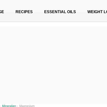
GE
RECIPES
ESSENTIAL OILS
WEIGHT L
›
Mineralien
›
Magnesium