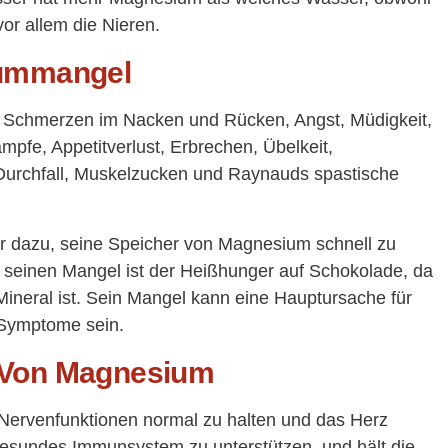
vor allem die Nieren.
ummangel
Schmerzen im Nacken und Rücken, Angst, Müdigkeit,
fe, Appetitverlust, Erbrechen, Übelkeit,
Durchfall, Muskelzucken und Raynauds spastische
per dazu, seine Speicher von Magnesium schnell zu
 seinen Mangel ist der Heißhunger auf Schokolade, da
ineral ist. Sein Mangel kann eine Hauptursache für
Symptome sein.
e Von Magnesium
Nervenfunktionen normal zu halten und das Herz
 gesundes Immunsystem zu unterstützen, und hält die