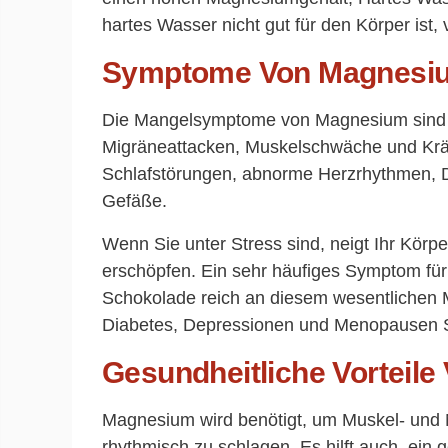
hartes Wasser nicht gut für den Körper ist, 
Symptome Von Magnesi
Die Mangelsymptome von Magnesium sind 
Migräneattacken, Muskelschwäche und Krämp
Schlafstörungen, abnorme Herzrhythmen, 
Gefäße.
Wenn Sie unter Stress sind, neigt Ihr Kör
erschöpfen. Ein sehr häufiges Symptom für
Schokolade reich an diesem wesentlichen M
Diabetes, Depressionen und Menopausen 
Gesundheitliche Vorteil
Magnesium wird benötigt, um Muskel- und 
rhythmisch zu schlagen. Es hilft auch, ein