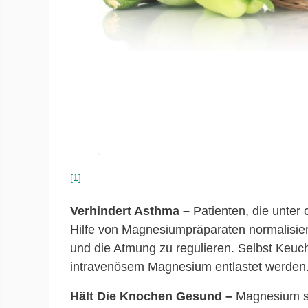
[1]
Verhindert Asthma –
Patienten, die unter
Hilfe von Magnesiumpräparaten normalisier
und die Atmung zu regulieren. Selbst Keu
intravenösem Magnesium entlastet werden
Hält Die Knochen Gesund –
Magnesium st