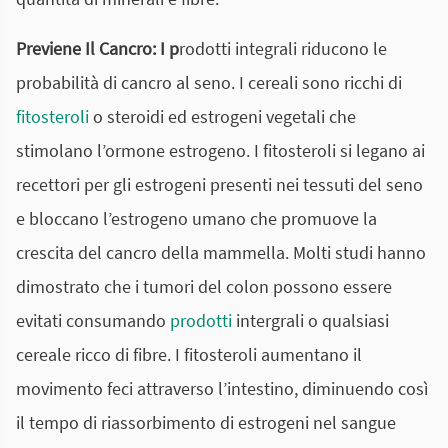
Previene Il Cancro:
I p
rodotti integrali riducono le
probabilità di cancro al seno. I cereali sono ricchi di
fitosteroli
o steroidi ed estrogeni vegetali che
stimolano l’ormone estrogeno. I fitosteroli si legano ai
recettori per gli estrogeni presenti nei tessuti del seno
e bloccano l’estrogeno umano che promuove la
crescita del cancro della mammella. Molti studi hanno
dimostrato che i tumori del colon possono essere
evitati consumando
prodotti
intergrali o qualsiasi
cereale ricco di fibre. I fitosteroli aumentano il
movimento feci attraverso l’intestino, diminuendo così
il tempo di riassorbimento di estrogeni nel sangue