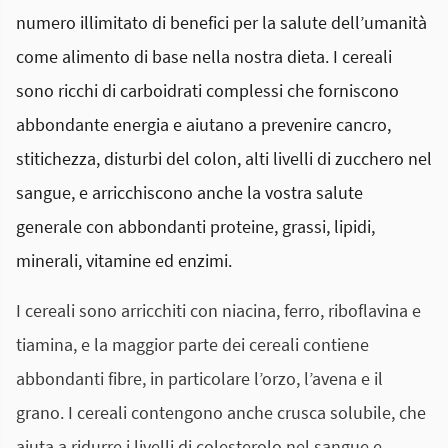
numero illimitato di benefici per la salute dell’umanità
come alimento di base nella nostra dieta. I cereali
sono ricchi di carboidrati complessi che forniscono
abbondante energia e aiutano a prevenire cancro,
stitichezza, disturbi del colon, alti livelli di zucchero nel
sangue, e arricchiscono anche la vostra salute
generale con abbondanti proteine, grassi, lipidi,
minerali, vitamine ed enzimi.
I cereali sono arricchiti con niacina, ferro, riboflavina e
tiamina, e la maggior parte dei cereali contiene
abbondanti fibre, in particolare l’orzo, l’avena e il
grano. I cereali contengono anche crusca solubile, che
aiuta a ridurre i livelli di colesterolo nel sangue e