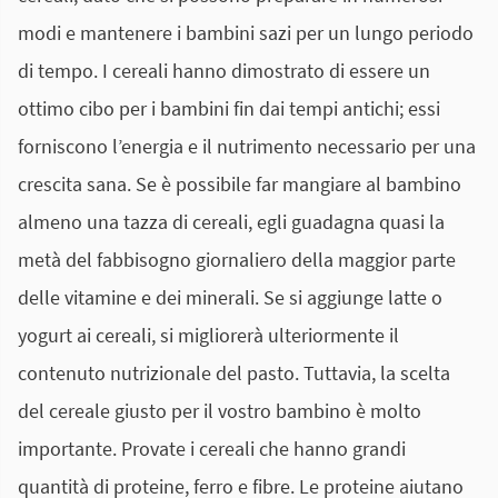
modi e mantenere i bambini sazi per un lungo periodo
di tempo. I cereali hanno dimostrato di essere un
ottimo cibo per i bambini fin dai tempi antichi; essi
forniscono l’energia e il nutrimento necessario per una
crescita sana. Se è possibile far mangiare al bambino
almeno una tazza di cereali, egli guadagna quasi la
metà del fabbisogno giornaliero della maggior parte
delle vitamine e dei minerali. Se si aggiunge latte o
yogurt ai cereali, si migliorerà ulteriormente il
contenuto nutrizionale del pasto. Tuttavia, la scelta
del cereale giusto per il vostro bambino è molto
importante. Provate i cereali che hanno grandi
quantità di proteine, ferro e fibre. Le proteine aiutano