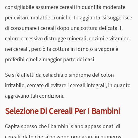
consigliabile assumere cereali in quantità moderate
per evitare malattie croniche. In aggiunta, si suggerisce
di consumare i cereali dopo una cottura delicata. Il
calore eccessivo distrugge minerali, enzimi e vitamine
nei cereali, perciò la cottura in forno o a vapore è
preferibile nella maggior parte dei casi.
Se si è affetti da celiachia o sindrome del colon
irritabile, cercate di evitare i cereali integrali, in quanto
aggravano tali condizioni.
Selezione Di Cereali Per I Bambini
Capita spesso che i bambini siano appassionati di
cereali, dato che si possono preparare in numerosi