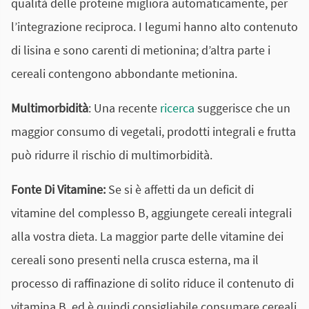
qualità delle proteine migliora automaticamente, per
l’integrazione reciproca. I legumi hanno alto contenuto
di lisina e sono carenti di metionina; d’altra parte i
cereali contengono abbondante metionina.
Multimorbidità
: Una recente
ricerca
suggerisce che un
maggior consumo di vegetali, prodotti integrali e frutta
può ridurre il rischio di multimorbidità.
Fonte Di Vitamine:
Se si è affetti da un deficit di
vitamine del complesso B, aggiungete cereali integrali
alla vostra dieta. La maggior parte delle vitamine dei
cereali sono presenti nella crusca esterna, ma il
processo di raffinazione di solito riduce il contenuto di
vitamina B, ed è quindi consigliabile consumare cereali