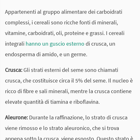
Appartenenti al gruppo alimentare dei carboidrati
complessi, i cereali sono ricche fonti di minerali,
vitamine, carboidrati, oli, proteine e grassi. I cereali
integrali
hanno un guscio esterno
di crusca, un
endosperma di amido, e un germe.
Crusca:
Gli strati esterni del seme sono chiamati
crusca, che costituisce circa il 5% del seme. Il nucleo è
ricco di fibre e sali minerali, mentre la crusca contiene
elevate quantità di tiamina e riboflavina.
Aleurone:
Durante la raffinazione, lo strato di crusca
viene rimosso e lo strato aleuronico, che si trova
appena sotto la crusca, viene esposto. Questo strato è