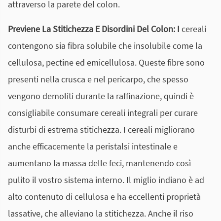
attraverso la parete del colon.
Previene La Stitichezza E Disordini Del Colon:
I
cereali
contengono sia fibra solubile che insolubile come la
cellulosa, pectine ed emicellulosa. Queste fibre sono
presenti nella crusca e nel pericarpo, che spesso
vengono demoliti durante la raffinazione, quindi è
consigliabile consumare cereali integrali per curare
disturbi di estrema stitichezza. I cereali migliorano
anche efficacemente la peristalsi intestinale e
aumentano la massa delle feci, mantenendo così
pulito il vostro sistema interno. Il miglio indiano è ad
alto contenuto di cellulosa e ha eccellenti proprietà
lassative, che alleviano la stitichezza. Anche il riso