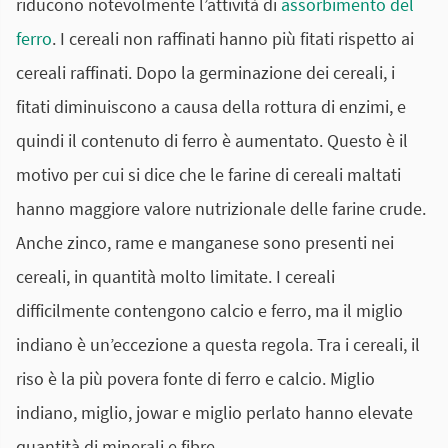
riducono notevolmente l’attività di
assorbimento del
ferro
. I cereali non raffinati hanno più fitati rispetto ai
cereali raffinati. Dopo la germinazione dei cereali, i
fitati diminuiscono a causa della rottura di enzimi, e
quindi il contenuto di ferro è aumentato. Questo è il
motivo per cui si dice che le farine di cereali maltati
hanno maggiore valore nutrizionale delle farine crude.
Anche zinco, rame e manganese sono presenti nei
cereali, in quantità molto limitate. I cereali
difficilmente contengono calcio e ferro, ma il miglio
indiano è un’eccezione a questa regola. Tra i cereali, il
riso è la più povera fonte di ferro e calcio. Miglio
indiano, miglio, jowar e miglio perlato hanno elevate
quantità di minerali e fibre.