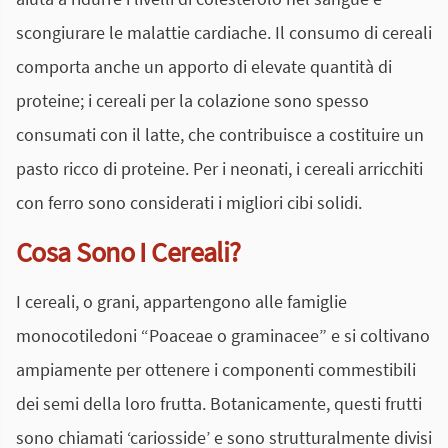
scongiurare le malattie cardiache. Il consumo di cereali
comporta anche un apporto di elevate quantità di
proteine; i cereali per la colazione sono spesso
consumati con il latte, che contribuisce a costituire un
pasto ricco di proteine. Per i neonati, i cereali arricchiti
con ferro sono considerati i migliori cibi solidi.
Cosa Sono I Cereali?
I cereali, o grani, appartengono alle famiglie
monocotiledoni “Poaceae o graminacee” e si coltivano
ampiamente per ottenere i componenti commestibili
dei semi della loro frutta. Botanicamente, questi frutti
sono chiamati ‘cariosside’ e sono strutturalmente divisi