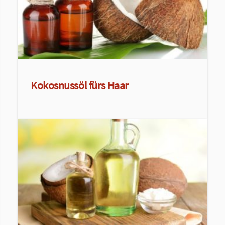
Kokosnussöl fürs Haar