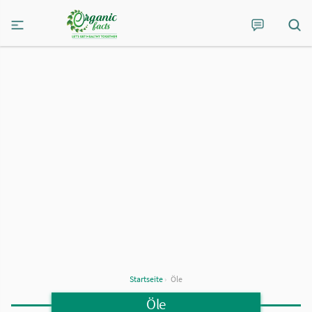
Startseite
›
Öle
Öle