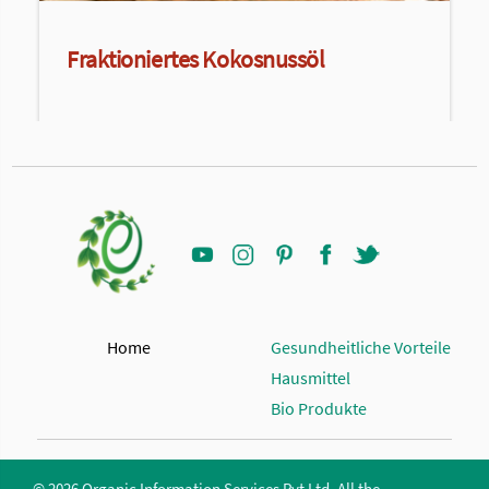
Fraktioniertes Kokosnussöl
Home
Gesundheitliche Vorteile
Hausmittel
Bio Produkte
© 2026 Organic Information Services Pvt Ltd. All the